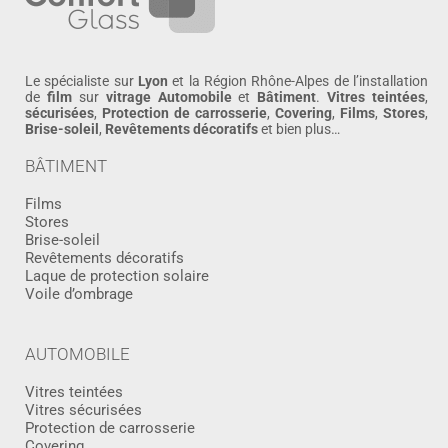
Le spécialiste sur
Lyon
et la Région Rhône-Alpes de l’installation
de
film
sur
vitrage
Automobile
et
Bâtiment
.
Vitres teintées
,
sécurisées
,
Protection de carrosserie
,
Covering
,
Films
,
Stores
,
Brise-soleil
,
Revêtements décoratifs
et bien plus…
BÂTIMENT
Films
Stores
Brise-soleil
Revêtements décoratifs
Laque de protection solaire
Voile d’ombrage
AUTOMOBILE
Vitres teintées
Vitres sécurisées
Protection de carrosserie
Covering