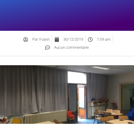
Par
Yoann
30/12/2019
7:09 am
Aucun commentaire