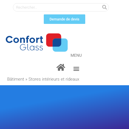
Demande de devis
MENU
Bâtiment
»
Stores intérieurs et rideaux