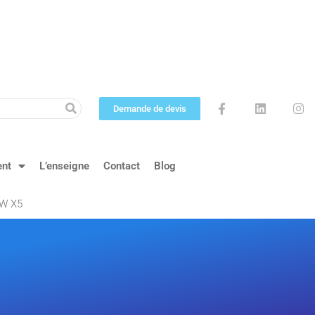
Demande de devis
ent
L’enseigne
Contact
Blog
MW X5