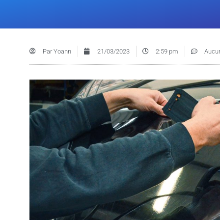
Par
Yoann
21/03/2023
2:59 pm
Aucu