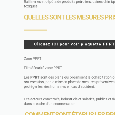
Raffineries et dépôts de produits pétroliers, usines chim
toxiques.
QUELLES SONT LES MESURES PRIS
Cliquez ICI pour voir plaquette PPRT
Zone PPRT
Film Sécurité zone PPRT
Les
PPRT
sont des plans qui organisent la cohabitation des
ont vocation, par la mise en place de mesures préventives s
protéger les vies humaines en cas d’accident.
Les acteurs concernés, industriels et salariés, publics et r
dans le cadre d’une concertation.
COMMENT SONT ÉTABLIS LES PPR