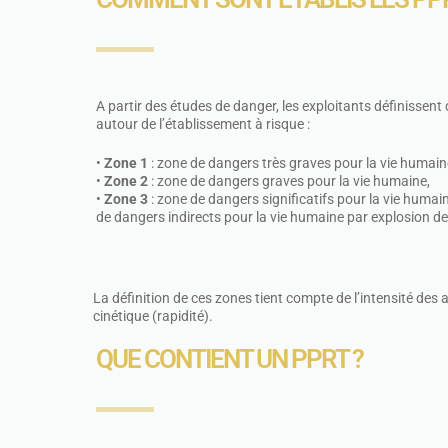
A partir des études de danger, les exploitants définissent
autour de l’établissement à risque :
•
Zone 1
: zone de dangers très graves pour la vie humain
•
Zone 2
: zone de dangers graves pour la vie humaine,
•
Zone 3
: zone de dangers significatifs pour la vie humain
de dangers indirects pour la vie humaine par explosion des
La définition de ces zones tient compte de l’intensité des a
cinétique (rapidité).
QUE CONTIENT UN PPRT ?