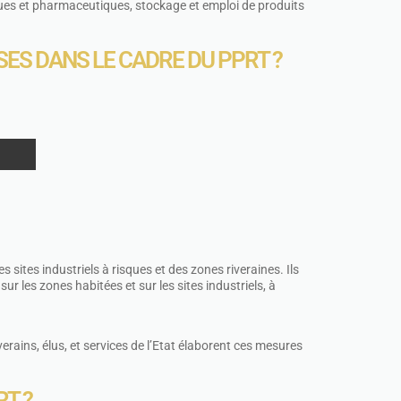
iques et pharmaceutiques, stockage et emploi de produits
ES DANS LE CADRE DU PPRT ?
 sites industriels à risques et des zones riveraines. Ils
ur les zones habitées et sur les sites industriels, à
iverains, élus, et services de l’Etat élaborent ces mesures
T ?