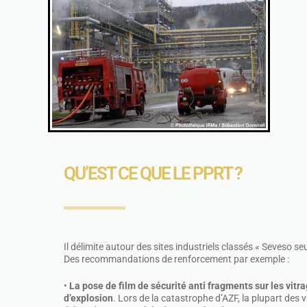
QU’EST CE QUE LE PPRT ?
Il délimite autour des sites industriels classés « Seveso se
Des recommandations de renforcement par exemple :
•
La pose de film de sécurité anti fragments sur les vitra
d’explosion
. Lors de la catastrophe d’AZF, la plupart des 