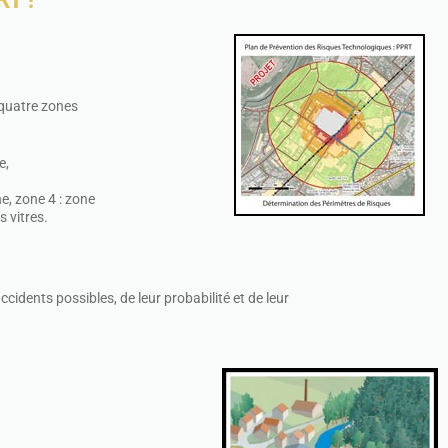
 quatre zones
e,
e, zone 4 : zone
 vitres.
ccidents possibles, de leur probabilité et de leur