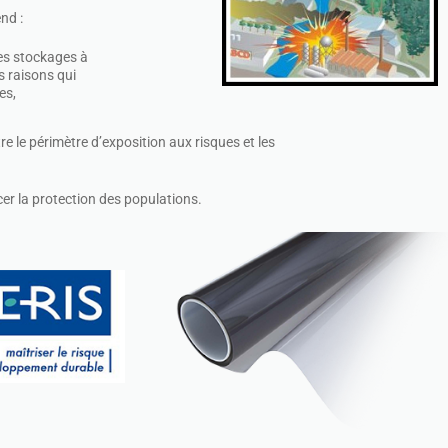
nd :
les stockages à
es raisons qui
es,
le périmètre d’exposition aux risques et les
r la protection des populations.