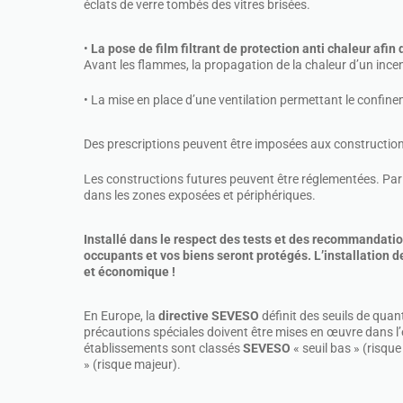
éclats de verre tombés des vitres brisées.
•
La pose de film filtrant de protection anti chaleur afin 
Avant les flammes, la propagation de la chaleur d’un incend
• La mise en place d’une ventilation permettant le confin
Des prescriptions peuvent être imposées aux construction
Les constructions futures peuvent être réglementées. Par 
dans les zones exposées et périphériques.
Installé dans le respect des tests et des recommandatio
occupants et vos biens seront protégés. L’installation de
et économique !
En Europe, la
directive SEVESO
définit des seuils de quan
précautions spéciales doivent être mises en œuvre dans l’
établissements sont classés
SEVESO
« seuil bas » (risqu
» (risque majeur).