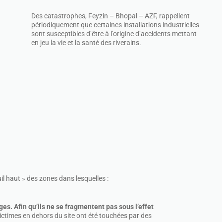
Des catastrophes, Feyzin – Bhopal – AZF, rappellent
périodiquement que certaines installations industrielles
sont susceptibles d’être à l’origine d’accidents mettant
en jeu la vie et la santé des riverains.
uil haut » des zones dans lesquelles :
ges. Afin qu’ils ne se fragmentent pas sous l’effet
victimes en dehors du site ont été touchées par des