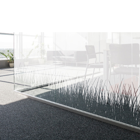
Ces films pour vitrages apporteront une touche d’intimité tout en
conservant la luminosité. Film dépoli personnalisé vitre.