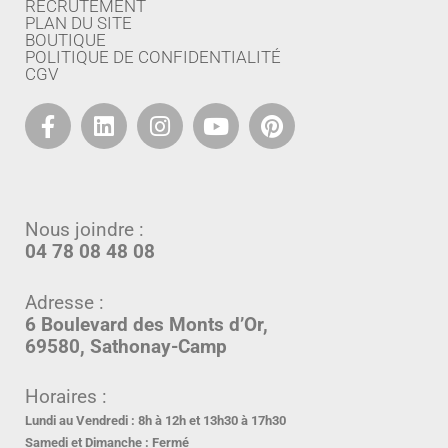
RECRUTEMENT
PLAN DU SITE
BOUTIQUE
POLITIQUE DE CONFIDENTIALITÉ
CGV
Nous joindre :
04 78 08 48 08
Adresse :
6 Boulevard des Monts d’Or,
69580, Sathonay-Camp
Horaires :
Lundi au Vendredi :
8h à 12h et 13h30 à 17h30
Samedi et Dimanche :
Fermé