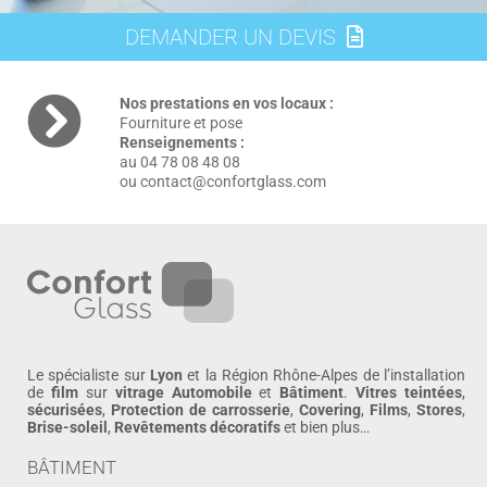
DEMANDER UN DEVIS
Nos prestations en vos locaux :
Fourniture et pose
Renseignements :
au 04 78 08 48 08
ou contact@confortglass.com
Le spécialiste sur
Lyon
et la Région Rhône-Alpes de l’installation
de
film
sur
vitrage
Automobile
et
Bâtiment
.
Vitres teintées
,
sécurisées
,
Protection de carrosserie
,
Covering
,
Films
,
Stores
,
Brise-soleil
,
Revêtements décoratifs
et bien plus…
BÂTIMENT