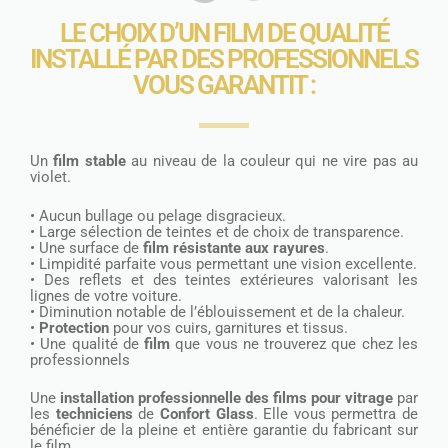
LE CHOIX D’UN FILM DE QUALITÉ
INSTALLÉ PAR DES PROFESSIONNELS
VOUS GARANTIT :
Un
film stable
au niveau de la couleur qui ne vire pas au
violet.
• Aucun bullage ou pelage disgracieux.
• Large sélection de teintes et de choix de transparence.
• Une surface de
film résistante aux rayures
.
• Limpidité parfaite vous permettant une vision excellente.
• Des reflets et des teintes extérieures valorisant les
lignes de votre voiture.
• Diminution notable de l’éblouissement et de la chaleur.
•
Protection
pour vos cuirs, garnitures et tissus.
• Une qualité de
film
que vous ne trouverez que chez les
professionnels
Une
installation professionnelle des films pour vitrage
par
les
techniciens
de
Confort Glass
. Elle vous permettra de
bénéficier de la pleine et entière garantie du fabricant sur
le film.