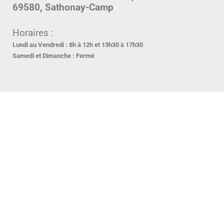
69580, Sathonay-Camp
Horaires :
Lundi au Vendredi :
8h à 12h et 13h30 à 17h30
Samedi et Dimanche :
Fermé