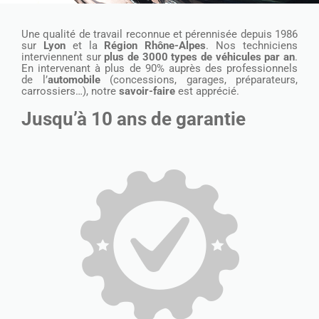
Une qualité de travail reconnue et pérennisée depuis 1986
sur
Lyon
et la
Région Rhône-Alpes
. N
os
techniciens
interviennent sur
p
lus de 3000 types de véhicules par an
.
En intervenant à plus de 90% auprès des professionnels
de l’
automobile
(concessions, garages, préparateurs,
carrossiers…), notre
savoir-faire
est apprécié.
Jusqu’à 10 ans de garantie