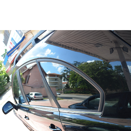
Garantie des produits, assurance, certification : Les films pour vitres
teintées/sécurisées sont garantis jusqu’à 10 ans.