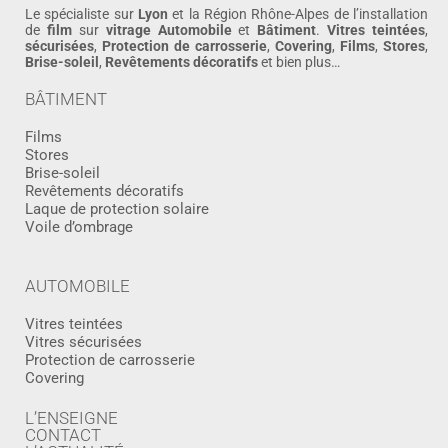
Le spécialiste sur
Lyon
et la Région Rhône-Alpes de l’installation
de
film
sur
vitrage
Automobile
et
Bâtiment
.
Vitres teintées
,
sécurisées
,
Protection de carrosserie
,
Covering
,
Films
,
Stores
,
Brise-soleil
,
Revêtements décoratifs
et bien plus…
BÂTIMENT
Films
Stores
Brise-soleil
Revêtements décoratifs
Laque de protection solaire
Voile d’ombrage
AUTOMOBILE
Vitres teintées
Vitres sécurisées
Protection de carrosserie
Covering
L’ENSEIGNE
CONTACT